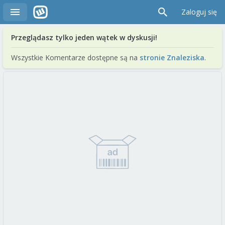
Zaloguj się
Przeglądasz tylko jeden wątek w dyskusji!
Wszystkie Komentarze dostępne są na
stronie Znaleziska
.