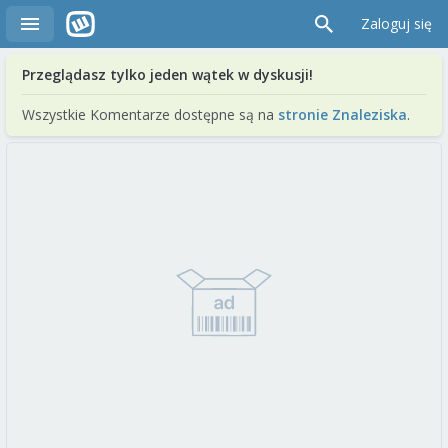
Zaloguj się
Przeglądasz tylko jeden wątek w dyskusji!
Wszystkie Komentarze dostępne są na
stronie Znaleziska
.