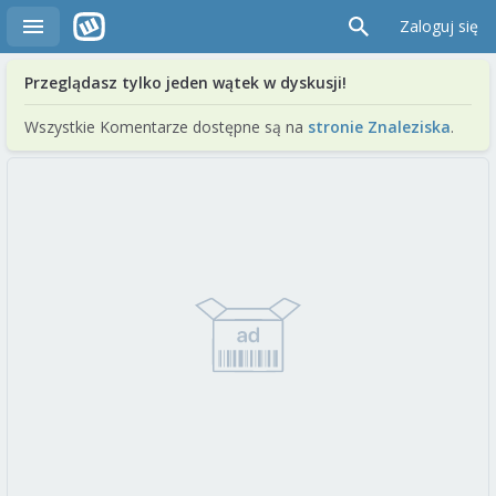
Zaloguj się
Przeglądasz tylko jeden wątek w dyskusji!
Wszystkie Komentarze dostępne są na
stronie Znaleziska
.