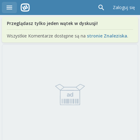
Zaloguj się
Przeglądasz tylko jeden wątek w dyskusji!
Wszystkie Komentarze dostępne są na
stronie Znaleziska
.