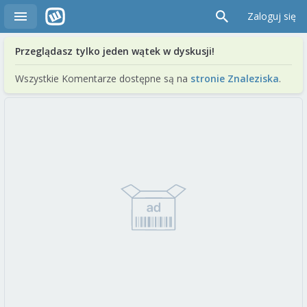
Zaloguj się
Przeglądasz tylko jeden wątek w dyskusji!
Wszystkie Komentarze dostępne są na
stronie Znaleziska
.