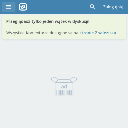
Zaloguj się
Przeglądasz tylko jeden wątek w dyskusji!
Wszystkie Komentarze dostępne są na
stronie Znaleziska
.