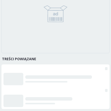
TREŚCI POWIĄZANE