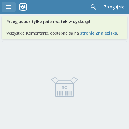
Zaloguj się
Przeglądasz tylko jeden wątek w dyskusji!
Wszystkie Komentarze dostępne są na
stronie Znaleziska
.