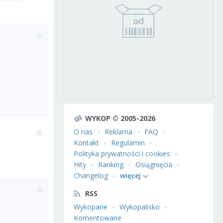
WYKOP © 2005-2026
O nas
Reklama
FAQ
Kontakt
Regulamin
Polityka prywatności i cookies
Hity
Ranking
Osiągnięcia
Changelog
więcej
RSS
Wykopane
Wykopalisko
Komentowane