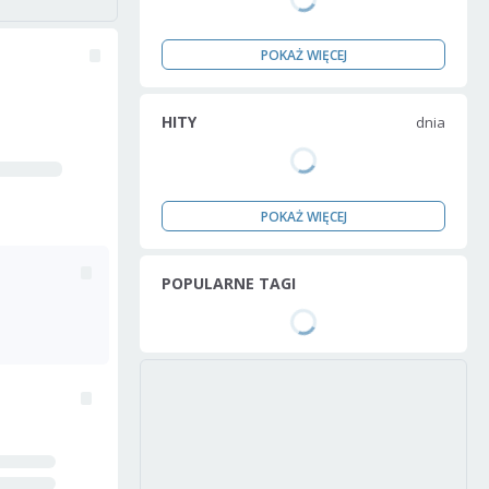
POKAŻ WIĘCEJ
HITY
dnia
POKAŻ WIĘCEJ
POPULARNE TAGI