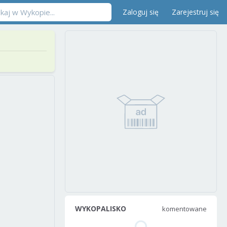
Zaloguj się
Zarejestruj się
WYKOPALISKO
komentowane