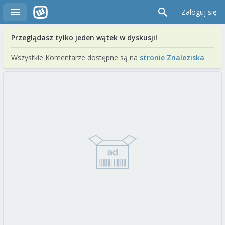
Zaloguj się
Przeglądasz tylko jeden wątek w dyskusji!
Wszystkie Komentarze dostępne są na
stronie Znaleziska
.