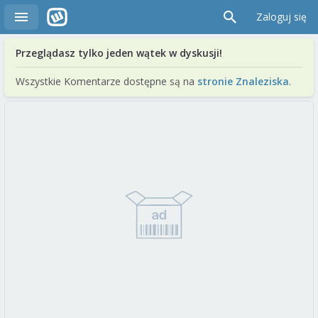
Zaloguj się
Przeglądasz tylko jeden wątek w dyskusji!
Wszystkie Komentarze dostępne są na
stronie Znaleziska
.