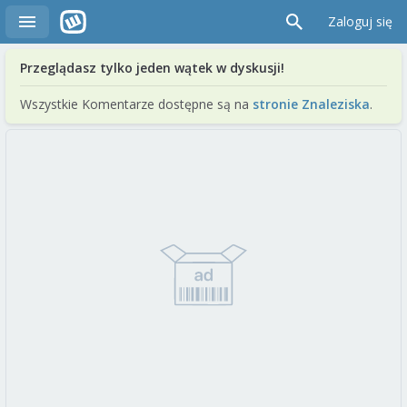
Zaloguj się
Przeglądasz tylko jeden wątek w dyskusji!
Wszystkie Komentarze dostępne są na
stronie Znaleziska
.