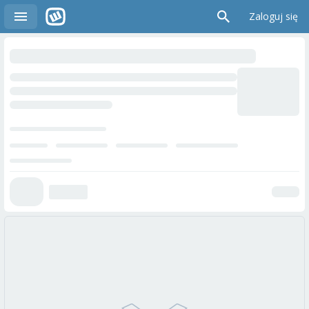
Zaloguj się