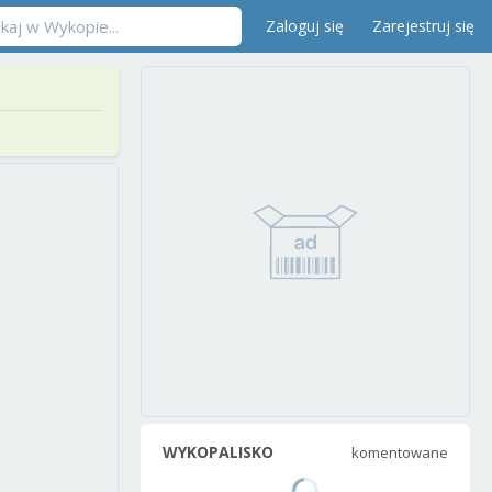
Zaloguj się
Zarejestruj się
WYKOPALISKO
komentowane