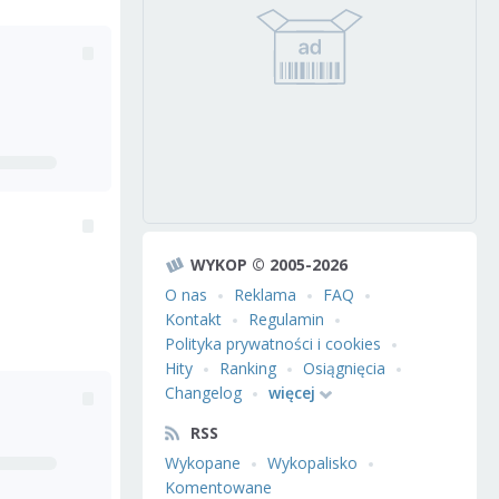
WYKOP © 2005-2026
O nas
Reklama
FAQ
Kontakt
Regulamin
Polityka prywatności i cookies
Hity
Ranking
Osiągnięcia
Changelog
więcej
RSS
Wykopane
Wykopalisko
Komentowane