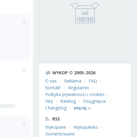
WYKOP © 2005-2026
O nas
Reklama
FAQ
Kontakt
Regulamin
Polityka prywatności i cookies
Hity
Ranking
Osiągnięcia
Changelog
więcej
RSS
Wykopane
Wykopalisko
Komentowane