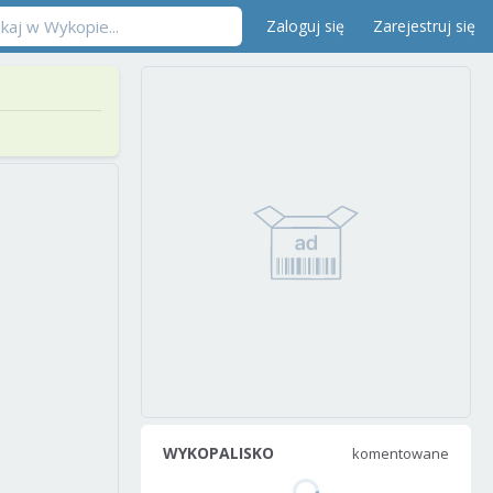
Zaloguj się
Zarejestruj się
WYKOPALISKO
komentowane