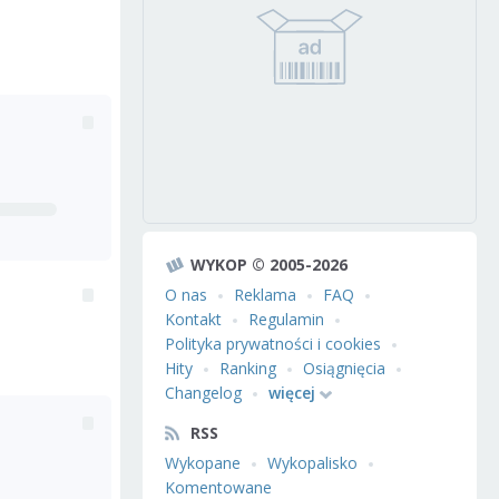
WYKOP © 2005-2026
O nas
Reklama
FAQ
Kontakt
Regulamin
Polityka prywatności i cookies
Hity
Ranking
Osiągnięcia
Changelog
więcej
RSS
Wykopane
Wykopalisko
Komentowane