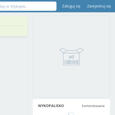
Zaloguj się
Zarejestruj się
WYKOPALISKO
komentowane