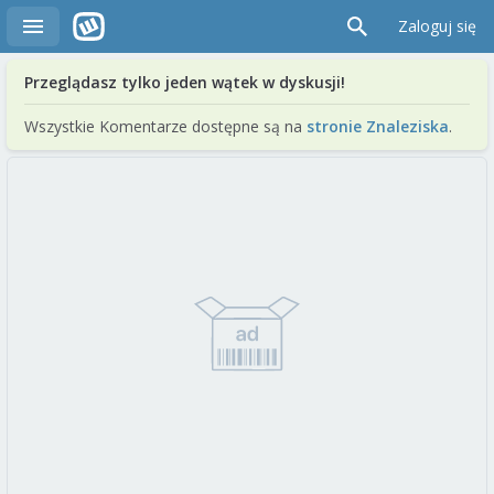
Zaloguj się
Przeglądasz tylko jeden wątek w dyskusji!
Wszystkie Komentarze dostępne są na
stronie Znaleziska
.