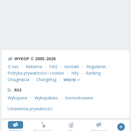
WYKOP © 2005-2026
O nas
Reklama
FAQ
Kontakt
Regulamin
Polityka prywatności i cookies
Hity
Ranking
Osiągnięcia
Changelog
więcej
RSS
Wykopane
Wykopalisko
Komentowane
Ustawienia prywatności
Główna
Wykopalisko
Hity
Mikroblog