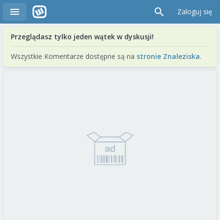
Zaloguj się
Przeglądasz tylko jeden wątek w dyskusji!
Wszystkie Komentarze dostępne są na
stronie Znaleziska
.