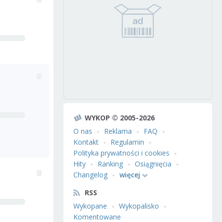
WYKOP © 2005-2026
O nas
Reklama
FAQ
Kontakt
Regulamin
Polityka prywatności i cookies
Hity
Ranking
Osiągnięcia
Changelog
więcej
RSS
Wykopane
Wykopalisko
Komentowane