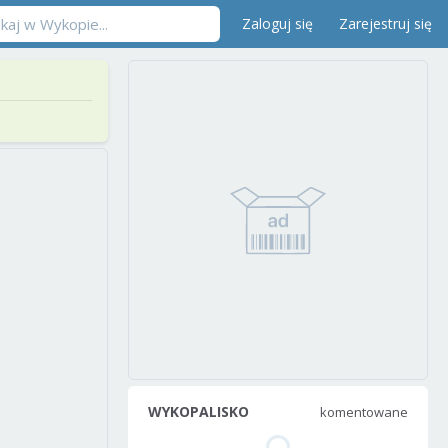
Zaloguj się
Zarejestruj się
WYKOPALISKO
komentowane