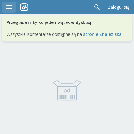
Zaloguj się
Przeglądasz tylko jeden wątek w dyskusji!
Wszystkie Komentarze dostępne są na
stronie Znaleziska
.