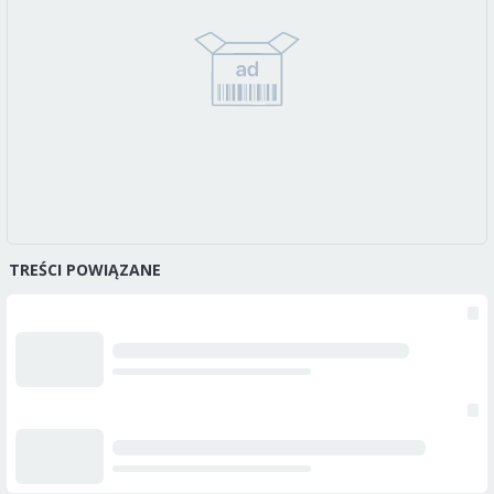
TREŚCI POWIĄZANE