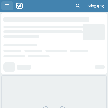
Zaloguj się