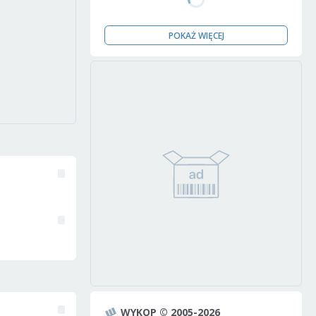
POKAŻ WIĘCEJ
WYKOP © 2005-2026