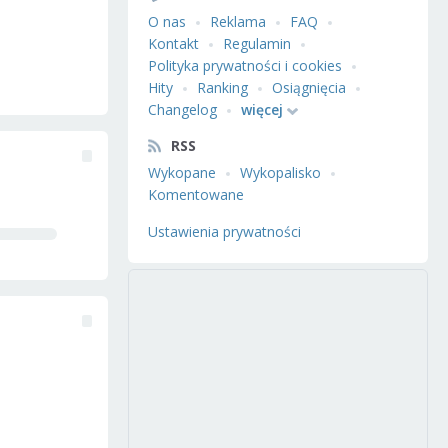
O nas
Reklama
FAQ
Kontakt
Regulamin
Polityka prywatności i cookies
Hity
Ranking
Osiągnięcia
Changelog
więcej
RSS
Wykopane
Wykopalisko
Komentowane
Ustawienia prywatności