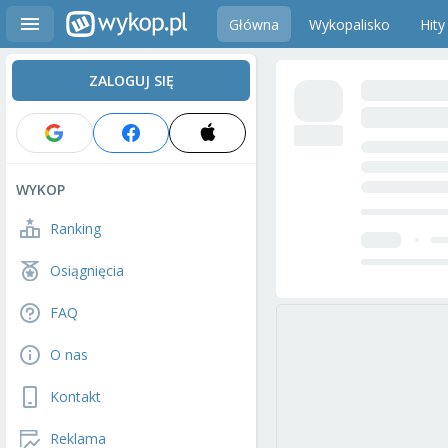
Główna
Wykopalisko
Hity
ZALOGUJ SIĘ
WYKOP
Ranking
Osiągnięcia
FAQ
O nas
Kontakt
Reklama