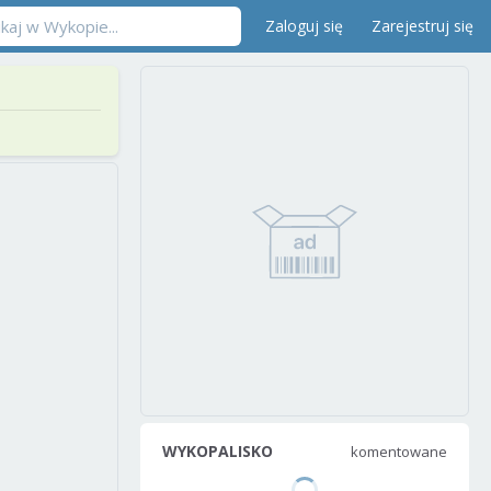
Zaloguj się
Zarejestruj się
WYKOPALISKO
komentowane