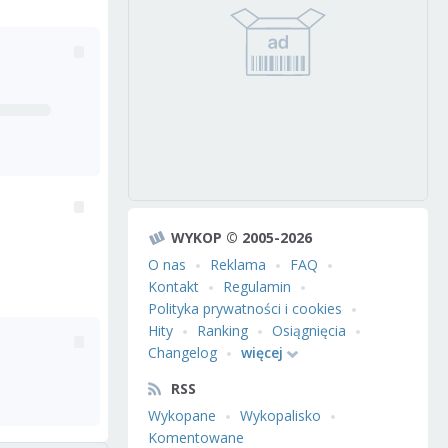
WYKOP © 2005-2026
O nas
Reklama
FAQ
Kontakt
Regulamin
Polityka prywatności i cookies
Hity
Ranking
Osiągnięcia
Changelog
więcej
RSS
Wykopane
Wykopalisko
Komentowane