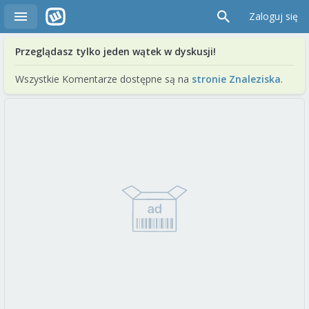
Zaloguj się
Przeglądasz tylko jeden wątek w dyskusji!
Wszystkie Komentarze dostępne są na
stronie Znaleziska
.