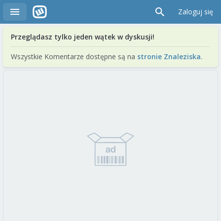
Zaloguj się
Przeglądasz tylko jeden wątek w dyskusji!
Wszystkie Komentarze dostępne są na
stronie Znaleziska
.