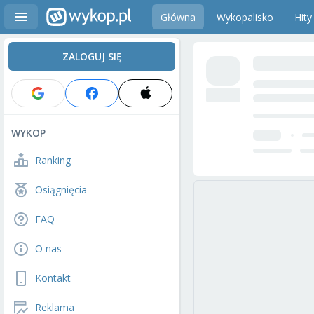
Główna
Wykopalisko
Hity
ZALOGUJ SIĘ
WYKOP
Ranking
Osiągnięcia
FAQ
O nas
Kontakt
Reklama