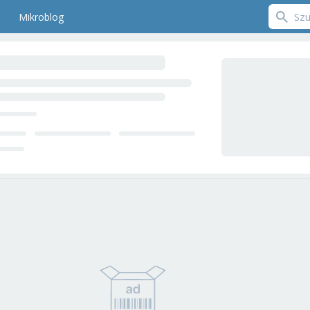
Mikroblog