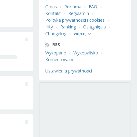
O nas
Reklama
FAQ
Kontakt
Regulamin
Polityka prywatności i cookies
Hity
Ranking
Osiągnięcia
Changelog
więcej
RSS
Wykopane
Wykopalisko
Komentowane
Ustawienia prywatności