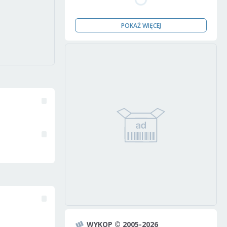
POKAŻ WIĘCEJ
WYKOP © 2005-2026