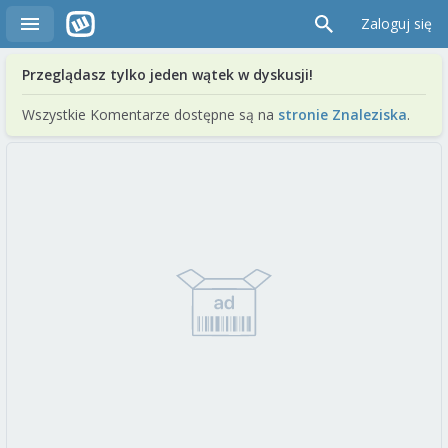
Zaloguj się
Przeglądasz tylko jeden wątek w dyskusji!
Wszystkie Komentarze dostępne są na
stronie Znaleziska
.