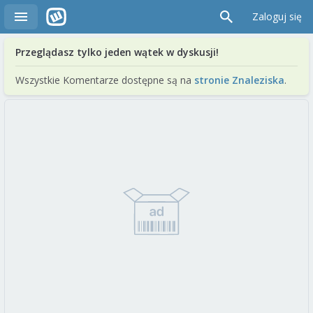
Zaloguj się
Przeglądasz tylko jeden wątek w dyskusji!
Wszystkie Komentarze dostępne są na
stronie Znaleziska
.