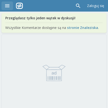
Zaloguj się
Przeglądasz tylko jeden wątek w dyskusji!
Wszystkie Komentarze dostępne są na
stronie Znaleziska
.