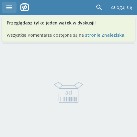
Zaloguj się
Przeglądasz tylko jeden wątek w dyskusji!
Wszystkie Komentarze dostępne są na
stronie Znaleziska
.