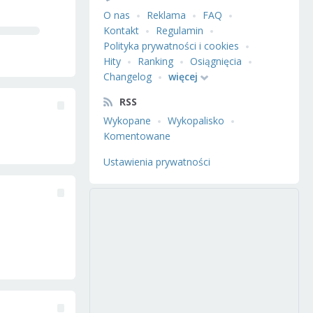
O nas
Reklama
FAQ
Kontakt
Regulamin
Polityka prywatności i cookies
Hity
Ranking
Osiągnięcia
Changelog
więcej
RSS
Wykopane
Wykopalisko
Komentowane
Ustawienia prywatności