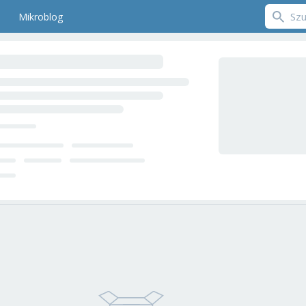
Mikroblog