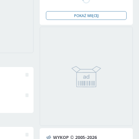
POKAŻ WIĘCEJ
WYKOP © 2005-2026