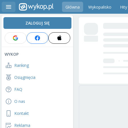
Główna
Wykopalisko
Hity
ZALOGUJ SIĘ
WYKOP
Ranking
Osiągnięcia
FAQ
O nas
Kontakt
Reklama