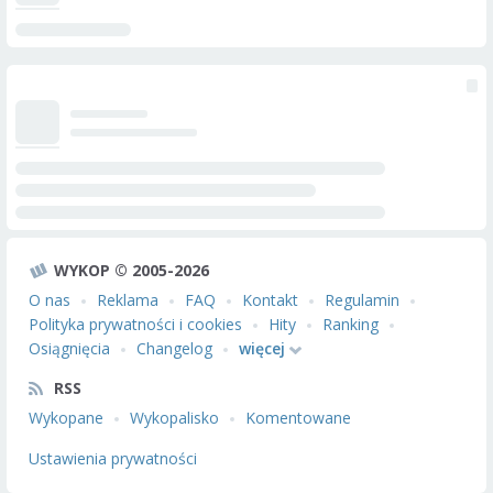
WYKOP © 2005-2026
O nas
Reklama
FAQ
Kontakt
Regulamin
Polityka prywatności i cookies
Hity
Ranking
Osiągnięcia
Changelog
więcej
RSS
Wykopane
Wykopalisko
Komentowane
Ustawienia prywatności