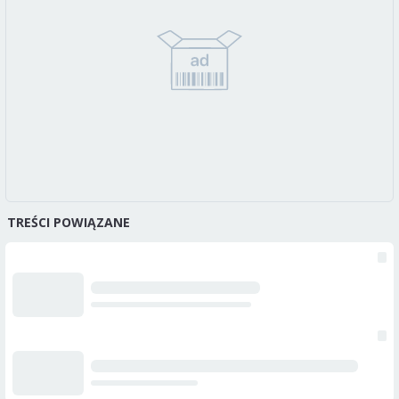
TREŚCI POWIĄZANE