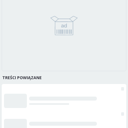
TREŚCI POWIĄZANE