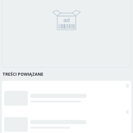
TREŚCI POWIĄZANE