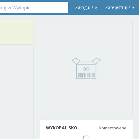
Zaloguj się
Zarejestruj się
WYKOPALISKO
komentowane