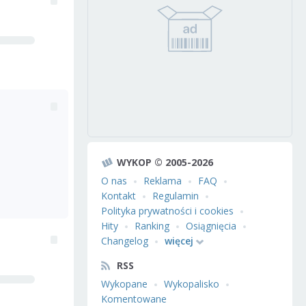
WYKOP © 2005-2026
O nas
Reklama
FAQ
Kontakt
Regulamin
Polityka prywatności i cookies
Hity
Ranking
Osiągnięcia
Changelog
więcej
RSS
Wykopane
Wykopalisko
Komentowane