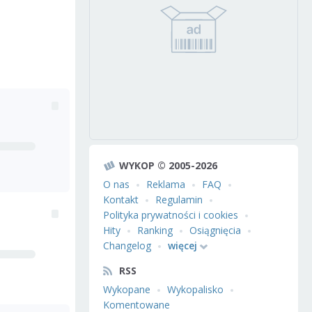
WYKOP © 2005-2026
O nas
Reklama
FAQ
Kontakt
Regulamin
Polityka prywatności i cookies
Hity
Ranking
Osiągnięcia
Changelog
więcej
RSS
Wykopane
Wykopalisko
Komentowane