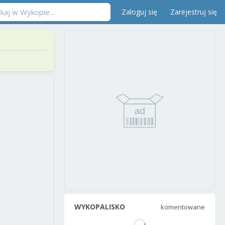
Zaloguj się
Zarejestruj się
WYKOPALISKO
komentowane