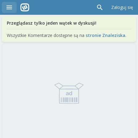
Zaloguj się
Przeglądasz tylko jeden wątek w dyskusji!
Wszystkie Komentarze dostępne są na
stronie Znaleziska
.