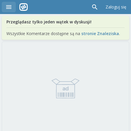
Zaloguj się
Przeglądasz tylko jeden wątek w dyskusji!
Wszystkie Komentarze dostępne są na
stronie Znaleziska
.