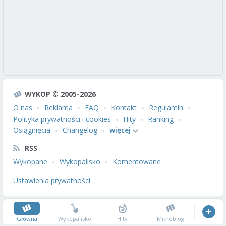
WYKOP © 2005-2026
O nas
Reklama
FAQ
Kontakt
Regulamin
Polityka prywatności i cookies
Hity
Ranking
Osiągnięcia
Changelog
więcej
RSS
Wykopane
Wykopalisko
Komentowane
Ustawienia prywatności
Główna
Wykopalisko
Hity
Mikroblog