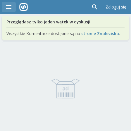
Zaloguj się
Przeglądasz tylko jeden wątek w dyskusji!
Wszystkie Komentarze dostępne są na
stronie Znaleziska
.