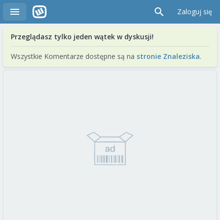
Zaloguj się
Przeglądasz tylko jeden wątek w dyskusji!
Wszystkie Komentarze dostępne są na
stronie Znaleziska
.