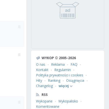
WYKOP © 2005-2026
O nas
Reklama
FAQ
Kontakt
Regulamin
Polityka prywatności i cookies
Hity
Ranking
Osiągnięcia
Changelog
więcej
RSS
Wykopane
Wykopalisko
Komentowane