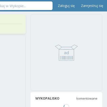
Zaloguj się
Zarejestruj się
WYKOPALISKO
komentowane