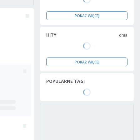
POKAŻ WIĘCEJ
HITY
dnia
POKAŻ WIĘCEJ
POPULARNE TAGI