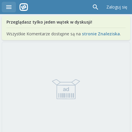
Zaloguj się
Przeglądasz tylko jeden wątek w dyskusji!
Wszystkie Komentarze dostępne są na
stronie Znaleziska
.