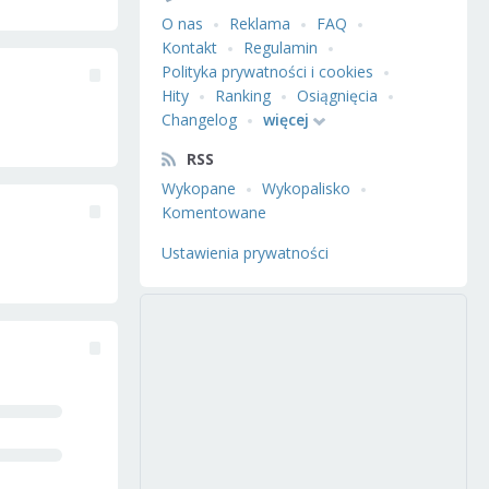
O nas
Reklama
FAQ
Kontakt
Regulamin
Polityka prywatności i cookies
Hity
Ranking
Osiągnięcia
Changelog
więcej
RSS
Wykopane
Wykopalisko
Komentowane
Ustawienia prywatności