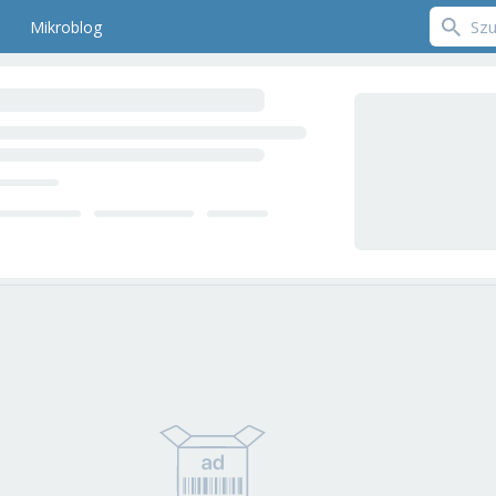
Mikroblog