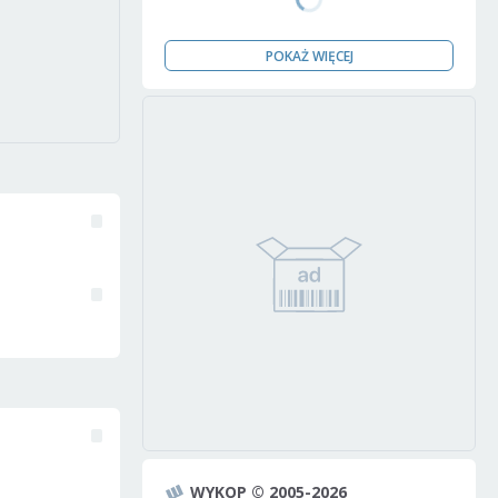
POKAŻ WIĘCEJ
WYKOP © 2005-2026