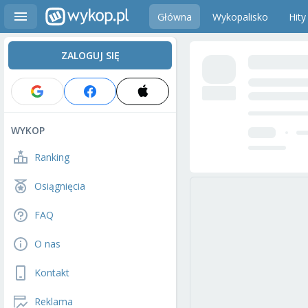
Główna
Wykopalisko
Hity
ZALOGUJ SIĘ
WYKOP
Ranking
Osiągnięcia
FAQ
O nas
Kontakt
Reklama