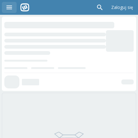
Zaloguj się