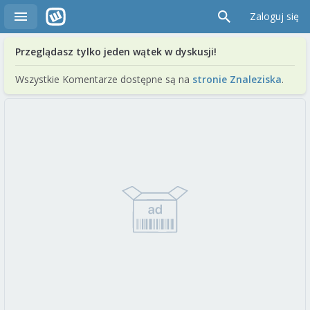
Zaloguj się
Przeglądasz tylko jeden wątek w dyskusji!
Wszystkie Komentarze dostępne są na
stronie Znaleziska
.