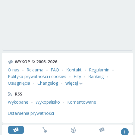
WYKOP © 2005-2026
O nas
Reklama
FAQ
Kontakt
Regulamin
Polityka prywatności i cookies
Hity
Ranking
Osiągnięcia
Changelog
więcej
RSS
Wykopane
Wykopalisko
Komentowane
Ustawienia prywatności