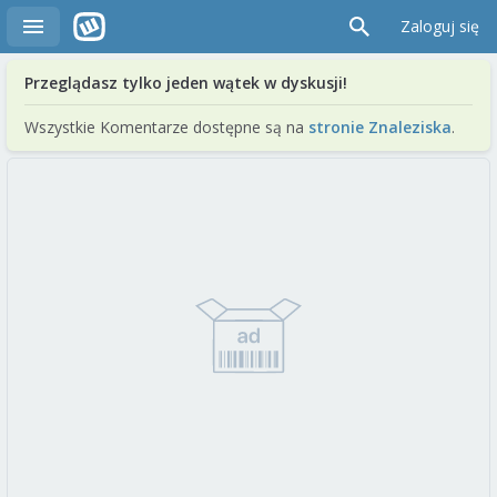
Zaloguj się
Przeglądasz tylko jeden wątek w dyskusji!
Wszystkie Komentarze dostępne są na
stronie Znaleziska
.