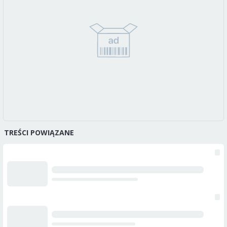
TREŚCI POWIĄZANE