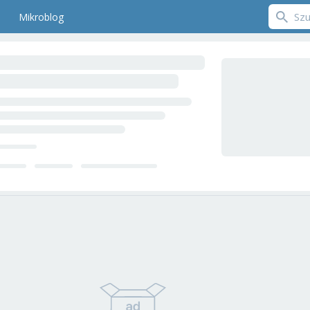
Mikroblog