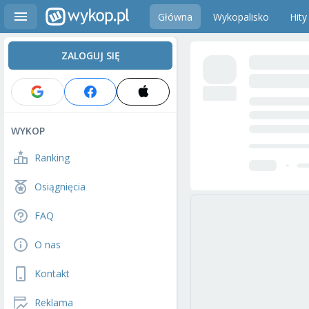
Główna
Wykopalisko
Hity
ZALOGUJ SIĘ
WYKOP
Ranking
Osiągnięcia
FAQ
O nas
Kontakt
Reklama