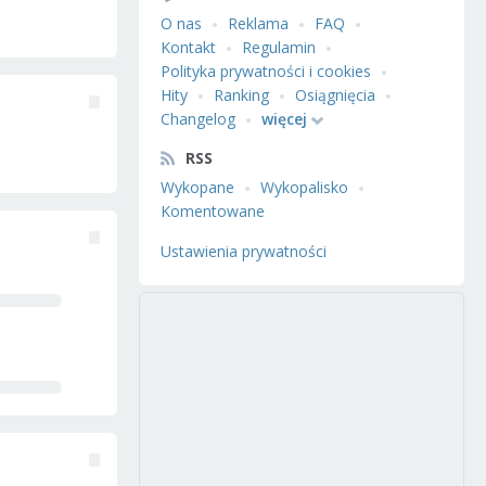
O nas
Reklama
FAQ
Kontakt
Regulamin
Polityka prywatności i cookies
Hity
Ranking
Osiągnięcia
Changelog
więcej
RSS
Wykopane
Wykopalisko
Komentowane
Ustawienia prywatności