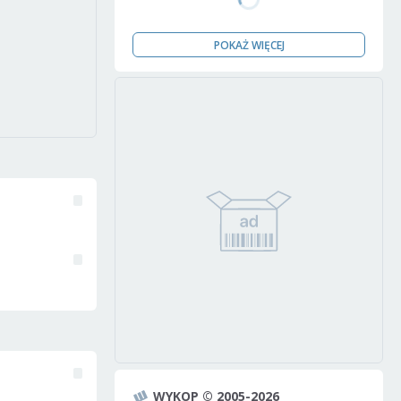
POKAŻ WIĘCEJ
WYKOP © 2005-2026