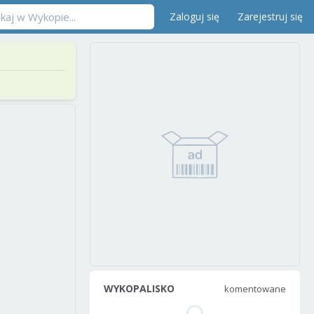
Zaloguj się
Zarejestruj się
WYKOPALISKO
komentowane