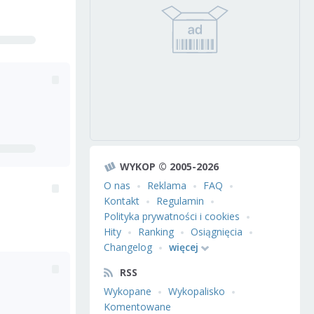
WYKOP © 2005-2026
O nas
Reklama
FAQ
Kontakt
Regulamin
Polityka prywatności i cookies
Hity
Ranking
Osiągnięcia
Changelog
więcej
RSS
Wykopane
Wykopalisko
Komentowane